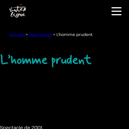
Menu
Accueil
>
Spectacles
>
L’homme prudent
L’homme prudent
Spectacle de 2001.