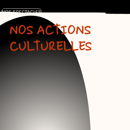
NOS SPECTACLES
NOS ACTIONS
CULTURELLES