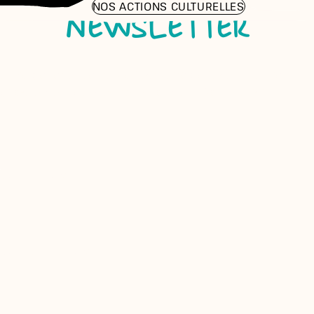
NOS ACTIONS CULTURELLES
NEWSLETTER
Envie de retrouver toute l'actualité de la compagnie
directement dans votre boîte mail ? C'est par ici !
VOTRE NOM
VOTRE PRÉNOM