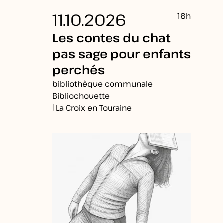
11.10.2026
16h
Les contes du chat
pas sage pour enfants
perchés
bibliothèque communale
Bibliochouette
|
La Croix en Touraine