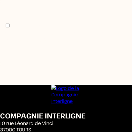
VOTRE ADRESSE MAIL
En cochant cette case, j'accepte la politique de
confidentialité ainsi que de recevoir la newsletter
mensuelle de la Compagnie Interligne
COMPAGNIE INTERLIGNE
10 rue Léonard de Vinci
37000 TOURS