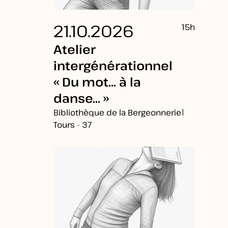
21.10.2026
15h
Atelier
intergénérationnel
« Du mot… à la
danse… »
|
Bibliothèque de la Bergeonnerie
Tours - 37