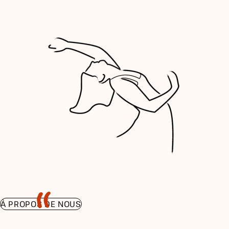
À PROPOS DE NOUS
J'veux