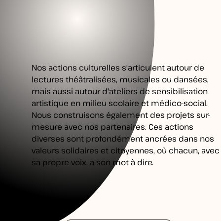
Nos actions culturelles s'articulent autour de
lectures théâtralisées, musicales ou dansées,
mais aussi autour d'ateliers de sensibilisation
artistique en milieu scolaire et médico-social.
Nous construisons également des projets sur-
mesure avec nos partenaires. Ces actions
diverses sont profondément ancrées dans nos
valeurs solidaires et citoyennes, où chacun, avec
sa propre voix, a son mot à dire.