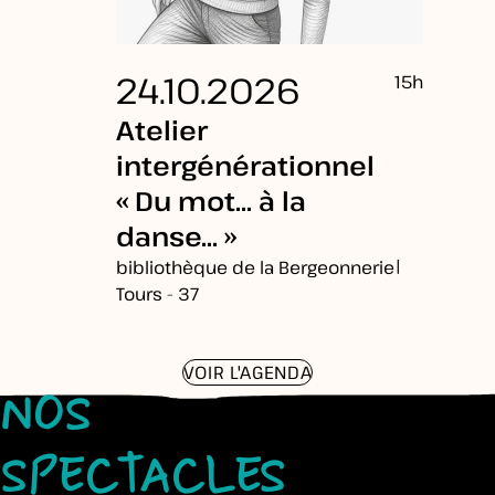
24.10.2026
15h
Atelier
intergénérationnel
« Du mot… à la
danse… »
|
bibliothèque de la Bergeonnerie
Tours - 37
VOIR L'AGENDA
NOS
SPECTACLES