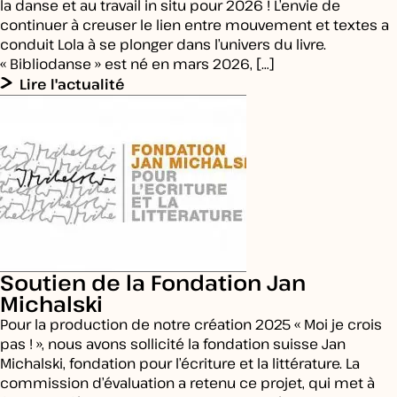
la danse et au travail in situ pour 2026 ! L’envie de
continuer à creuser le lien entre mouvement et textes a
conduit Lola à se plonger dans l’univers du livre.
« Bibliodanse » est né en mars 2026, […]
Lire l'actualité
Soutien de la Fondation Jan
Michalski
Pour la production de notre création 2025 « Moi je crois
pas ! », nous avons sollicité la fondation suisse Jan
Michalski, fondation pour l’écriture et la littérature. La
commission d’évaluation a retenu ce projet, qui met à