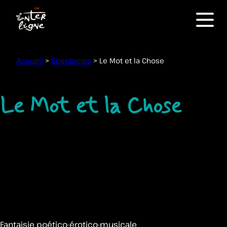
Menu
Accueil
>
Spectacles
>
Le Mot et la Chose
Le Mot et la Chose
Fantaisie poético-érotico-musicale