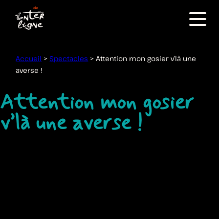
Menu
Accueil
>
Spectacles
>
Attention mon gosier v’là une
averse !
Attention mon gosier
v’là une averse !