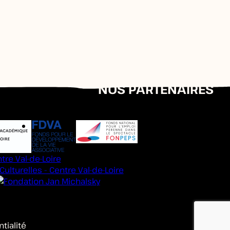
NOS PARTENAIRES
tialité