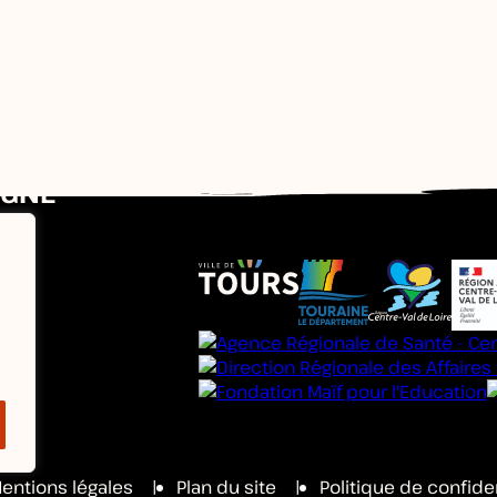
IGNE
entions légales
Plan du site
Politique de confiden