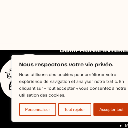
COMPAGNIE INTERL
10 rue Léonard de Vinci
37000 TOURS
Nous respectons votre vie privée.
Nous utilisons des cookies pour améliorer votre
expérience de navigation et analyser notre trafic. En
cliquant sur « Tout accepter », vous consentez à notre
utilisation des cookies.
Personnaliser
Tout rejeter
Accepter tout
M