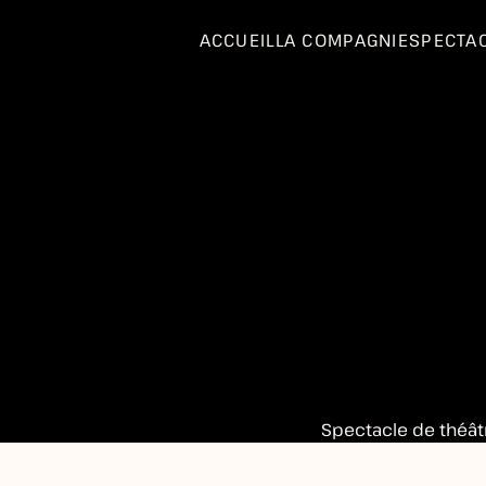
ACCUEIL
LA COMPAGNIE
SPECTA
Spectacle de théât