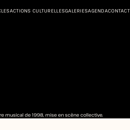
CLES
ACTIONS CULTURELLES
GALERIES
AGENDA
CONTACT
re musical de 1998, mise en scène collective.