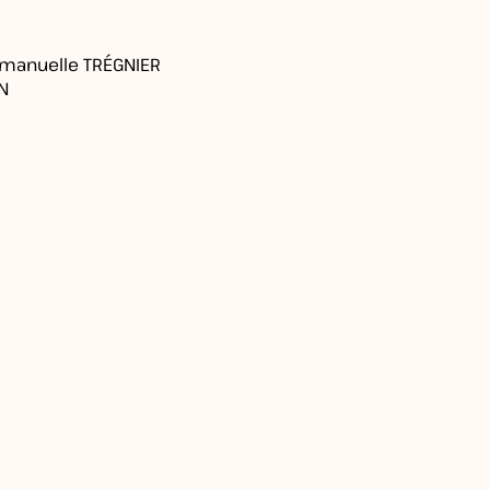
mmanuelle TRÉGNIER
N