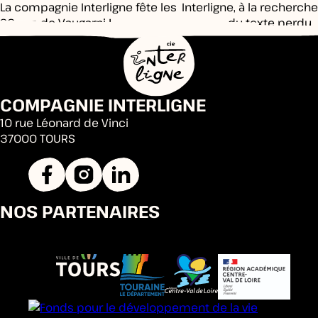
La compagnie Interligne fête les
Interligne, à la recherche
20 ans de Vaugarni !
du texte perdu…
COMPAGNIE INTERLIGNE
10 rue Léonard de Vinci
37000 TOURS
NOS PARTENAIRES