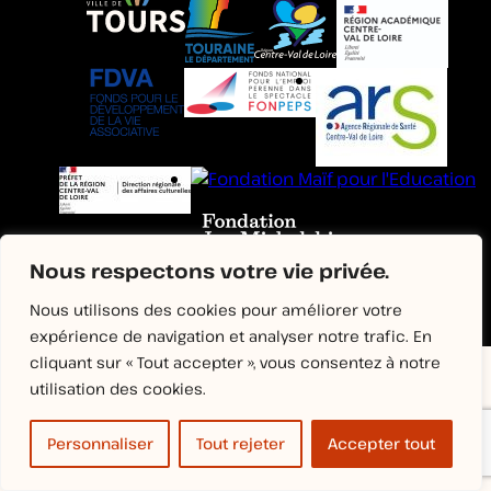
Nous respectons votre vie privée.
Mentions légales
Plan du site
Nous utilisons des cookies pour améliorer votre
Politique de confidentialité
expérience de navigation et analyser notre trafic. En
cliquant sur « Tout accepter », vous consentez à notre
utilisation des cookies.
Personnaliser
Tout rejeter
Accepter tout