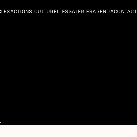
CLES
ACTIONS CULTURELLES
GALERIES
AGENDA
CONTACT
.