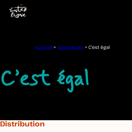
Accueil
>
Spectacles
>
C’est égal
C’est égal
MODALITÉS
Distribution