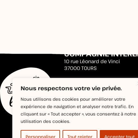
COMPAGNIE INTERL
10 rue Léonard de Vinci
37000 TOURS
Nous respectons votre vie privée.
Nous utilisons des cookies pour améliorer votre
expérience de navigation et analyser notre trafic. En
cliquant sur « Tout accepter », vous consentez à notre
utilisation des cookies.
Personnaliser
Tout rejeter
Accepter tout