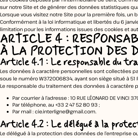
sur notre Site et de générer des données statistiques qua
Lorsque vous visitez notre Site pour la première fois, un
Conformément à la loi informatique et libertés du 6 janvie
limitation pour les informations issues des cookies et au
ARTICLE 4 : RESPONSA
À LA PROTECTION DES 
Article 4.1 : Le responsable du t
Les données à caractère personnelles sont collectées par
sous le numéro W372006834, ayant son siège situé à 51 
Le responsable du traitement des données à caractère pe
Par courrier à l’adresse : 10 RUE LÉONARD DE VINCI 3
Par téléphone, au +33 2 47 52 80 93 ;
Par mail :
cie.interligne@gmail.com
.
Article 4.2 : Le délégué à la prote
Le délégué à la protection des données de l’entreprise o