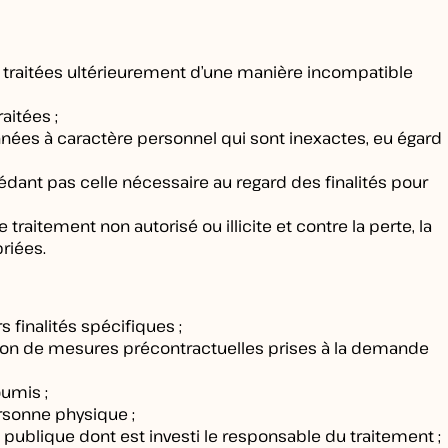
tre traitées ultérieurement d’une manière incompatible
aitées ;
onnées à caractère personnel qui sont inexactes, eu égard
ant pas celle nécessaire au regard des finalités pour
raitement non autorisé ou illicite et contre la perte, la
riées.
finalités spécifiques ;
ution de mesures précontractuelles prises à la demande
oumis ;
rsonne physique ;
é publique dont est investi le responsable du traitement ;