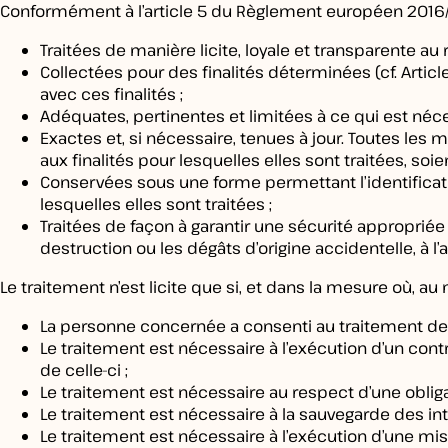
Conformément à l’article 5 du Règlement européen 2016/
Traitées de manière licite, loyale et transparente a
Collectées pour des finalités déterminées (cf. Articl
avec ces finalités ;
Adéquates, pertinentes et limitées à ce qui est néces
Exactes et, si nécessaire, tenues à jour. Toutes le
aux finalités pour lesquelles elles sont traitées, soie
Conservées sous une forme permettant l’identifica
lesquelles elles sont traitées ;
Traitées de façon à garantir une sécurité appropriée 
destruction ou les dégâts d’origine accidentelle, à 
Le traitement n’est licite que si, et dans la mesure où, a
La personne concernée a consenti au traitement de 
Le traitement est nécessaire à l’exécution d’un con
de celle-ci ;
Le traitement est nécessaire au respect d’une obliga
Le traitement est nécessaire à la sauvegarde des in
Le traitement est nécessaire à l’exécution d’une miss