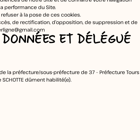
la performance du Site.
 refuser à la pose de ces cookies.
cès, de rectification, d’opposition, de suppression et de
terligne@gmail.com
S DONNÉES ET DÉLÉGUÉ
de la préfecture/sous-préfecture de 37 – Préfecture Tours
e SCHOTTE dûment habilité(e).