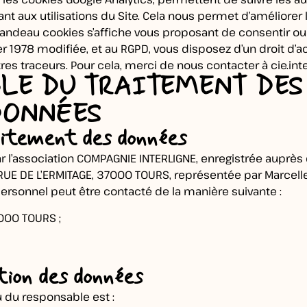
nt aux utilisations du Site. Cela nous permet d’améliorer 
 bandeau cookies s’affiche vous proposant de consentir ou
r 1978 modifiée, et au RGPD, vous disposez d’un droit d’ac
tres traceurs. Pour cela, merci de nous contacter à
cie.in
BLE DU TRAITEMENT DE
DONNÉES
raitement des données
 l’association COMPAGNIE INTERLIGNE, enregistrée auprès 
RUE DE L’ERMITAGE, 37000 TOURS, représentée par Marcell
rsonnel peut être contacté de la manière suivante :
7000 TOURS ;
ction des données
u du responsable est :