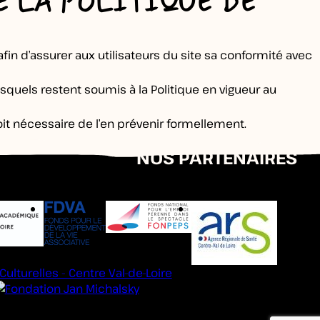
E LA POLITIQUE DE
fin d’assurer aux utilisateurs du site sa conformité avec
esquels restent soumis à la Politique en vigueur au
 soit nécessaire de l’en prévenir formellement.
NOS PARTENAIRES