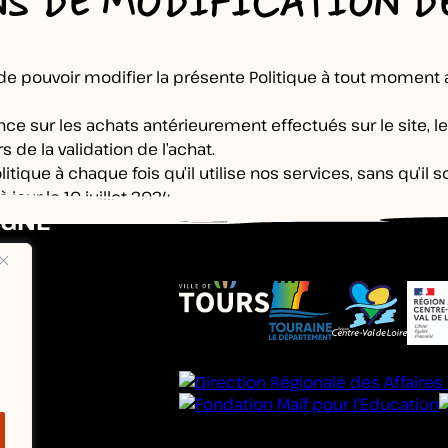
NS DE MODIFICATION D
 de pouvoir modifier la présente Politique à tout moment a
nce sur les achats antérieurement effectués sur le site, l
s de la validation de l’achat.
litique à chaque fois qu’il utilise nos services, sans qu’il
 jour le 10 juillet 2024.
IGNE