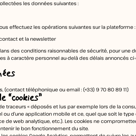
ollectées les données suivantes :
us effectuez les opérations suivantes sur la plateforme :
ontact et la newsletter
dans des conditions raisonnables de sécurité, pour une d
s à caractère personnel au-delà des délais annoncés ci-d
nées
s, (contact téléphonique ou email : (+33) 9 70 80 89 11)
de “cookies”
de traceurs « déposés et lus par exemple lors de la consult
ciel ou d’une application mobile et ce, quel que soit le type
rvice de web analytique, etc.). Les cookies ne comprometten
tenir le bon fonctionnement du site.
les cookies Google Analytics, permettent de suivre les au