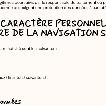
égitimes poursuivis par le responsable du traitement ou pa
ncernée qui exigent une protection des données à carac
À CARACTÈRE PERSONNE
RE DE LA NAVIGATION S
e activité sont les suivantes :
) finalité(s) suivante(s) :
données