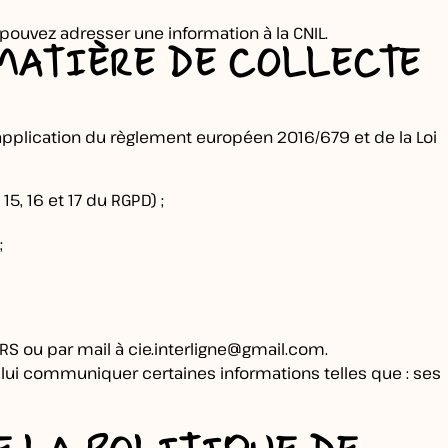
 pouvez adresser une information à la CNIL.
 MATIÈRE DE COLLECTE
 application du règlement européen 2016/679 et de la Loi
5, 16 et 17 du RGPD) ;
;
URS ou par mail à
cie.interligne@gmail.com
.
e lui communiquer certaines informations telles que : ses