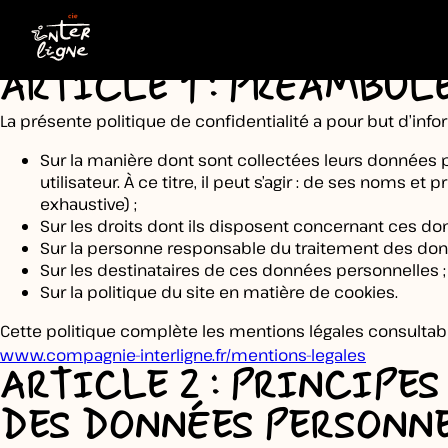
POLITIQUE D
ARTICLE 1 : PRÉAMBUL
La présente politique de confidentialité a pour but d’inform
Sur la manière dont sont collectées leurs données
utilisateur. À ce titre, il peut s’agir : de ses noms 
exhaustive) ;
Sur les droits dont ils disposent concernant ces do
Sur la personne responsable du traitement des donn
Sur les destinataires de ces données personnelles ;
Sur la politique du site en matière de cookies.
Cette politique complète les mentions légales consultables
www.compagnie-interligne.fr/mentions-legales
ARTICLE 2 : PRINCIPE
DES DONNÉES PERSONN