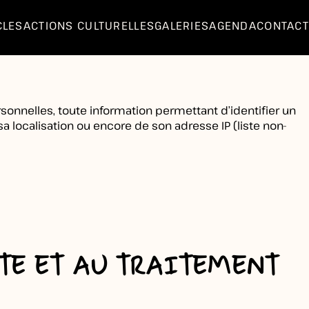
IALITÉ
CLES
ACTIONS CULTURELLES
GALERIES
AGENDA
CONTACT
nnelles, toute information permettant d’identifier un
 sa localisation ou encore de son adresse IP (liste non-
CTE ET AU TRAITEMENT