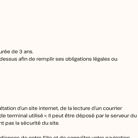
urée de 3 ans.
essus afin de remplir ses obligations légales ou
ation d’un site internet, de la lecture d’un courrier
 de terminal utilisé ». Il peut être déposé par le serveur du
t pas la sécurité du site.
diences de notre Site et de connaître votre navigation