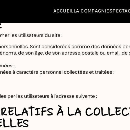
E CONFIDENT
ACCUEIL
LA COMPAGNIE
SPECTA
E
er les utilisateurs du site :
 personnelles. Sont considérées comme des données perso
et prénoms, de son âge, de son adresse postale ou email, de
nnées ;
ées à caractère personnel collectées et traitées ;
 par les utilisateurs à l’adresse suivante :
S RELATIFS À LA COLLE
ELLES